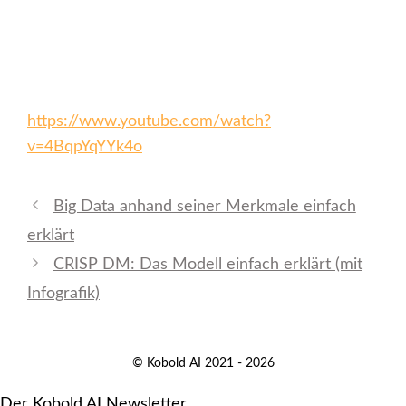
https://www.youtube.com/watch?
v=4BqpYqYYk4o
Big Data anhand seiner Merkmale einfach
erklärt
CRISP DM: Das Modell einfach erklärt (mit
Infografik)
© Kobold AI 2021 - 2026
Der Kobold AI Newsletter