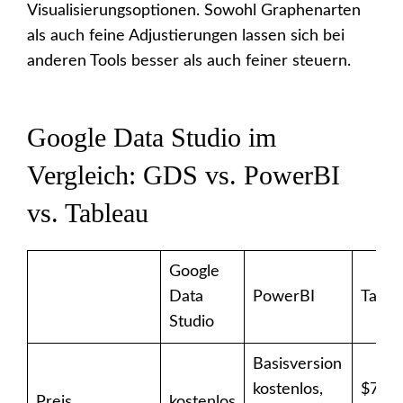
Visualisierungsoptionen. Sowohl Graphenarten
als auch feine Adjustierungen lassen sich bei
anderen Tools besser als auch feiner steuern.
Google Data Studio im
Vergleich: GDS vs. PowerBI
vs. Tableau
Google
Data
PowerBI
Table
Studio
Basisversion
kostenlos,
$70 p
Preis
kostenlos