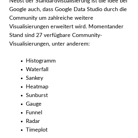
Nebst der Standardvisualisierung ist die Idee bei
Google auch, dass Google Data Studio durch die
Community um zahlreiche weitere
Visualisierungen erweitert wird. Momentander
Stand sind 27 verfügbare Community-
Visualisierungen, unter anderem:
Histogramm
Waterfall
Sankey
Heatmap
Sunburst
Gauge
Funnel
Radar
Timeplot