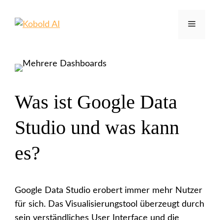
Zum
Inhalt
Menü
springen
Was ist Google Data
Studio und was kann
es?
Google Data Studio erobert immer mehr Nutzer
für sich. Das Visualisierungstool überzeugt durch
sein verständliches User Interface und die