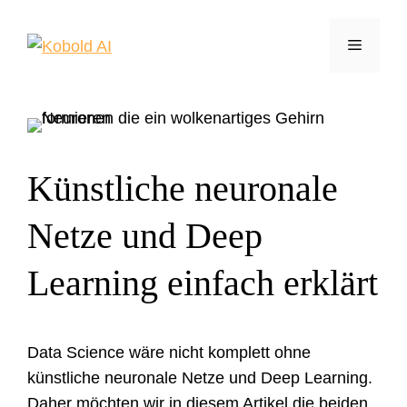
Zum
Inhalt
Menü
springen
Künstliche neuronale
Netze und Deep
Learning einfach erklärt
Data Science wäre nicht komplett ohne
künstliche neuronale Netze und Deep Learning.
Daher möchten wir in diesem Artikel die beiden