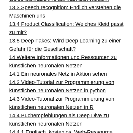
13.3
Speech recognition: Endlich verstehen die
Maschinen uns
13.4
Product Classification: Welches Kleid passt
zu mir?
13.5
Deep Fakes: Wird Deep Learning zu einer
Gefahr für die Gesellschaft?
14
Weitere Informationen und Ressourcen zu
künstlichen neuronalen Netzen
14.1
Ein neuronales Netz in Aktion sehen
14.2
Video-Tutorial zur Programmierung von
künstlichen neuronalen Netzen in python
14.3
Video-Tutorial zur Programmierung von
künstlichen neuronalen Netzen in R
14.4
Buchempfehlungen als Deep Dive zu
künstlichen neuronalen Netzen
14.4.1
Englisch, kostenlos, Web-Ressource