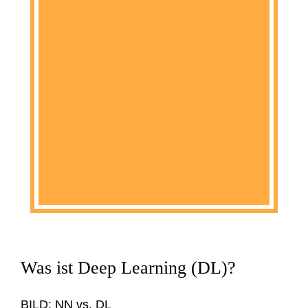
Was ist Deep Learning (DL)?
BILD: NN vs. DL