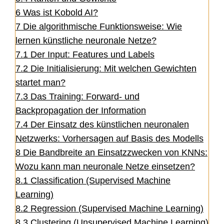
6
Was ist Kobold AI?
7
Die algorithmische Funktionsweise: Wie
lernen künstliche neuronale Netze?
7.1
Der Input: Features und Labels
7.2
Die Initialisierung: Mit welchen Gewichten
startet man?
7.3
Das Training: Forward- und
Backpropagation der Information
7.4
Der Einsatz des künstlichen neuronalen
Netzwerks: Vorhersagen auf Basis des Modells
8
Die Bandbreite an Einsatzzwecken von KNNs:
Wozu kann man neuronale Netze einsetzen?
8.1
Classification (Supervised Machine
Learning)
8.2
Regression (Supervised Machine Learning)
8.3
Clustering (Unsupervised Machine Learning)