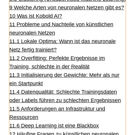
9
Welche Arten von neuronalen Netzen gibt es?
10
Was ist Kobold AI?
11
Probleme und Nachteile von künstlichen
neuronalen Netzen
11.1
Lokale Optima: Wann ist das neuronale
Netz fertig trainiert?
11.2
Overfitting: Perfekte Ergebnisse im
Training, schlechte in der Realität
11.3
Initialisierung der Gewichte: Mehr als nur
ein Startpunkt
11.4
Datenqualität: Schlechte Trainingsdaten
oder Labels führen zu schlechten Ergebnissen
11.5
Anforderungen an Infrastruktur und
Ressourcen
11.6
Deep Learning ist eine Blackbox
12
Häufige Fragen zu künstlichen neuronalen