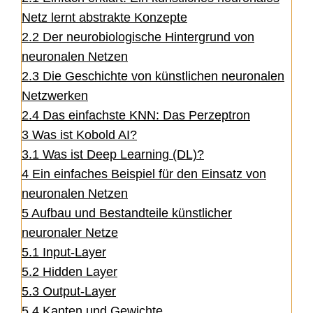
Netz lernt abstrakte Konzepte
2.2
Der neurobiologische Hintergrund von
neuronalen Netzen
2.3
Die Geschichte von künstlichen neuronalen
Netzwerken
2.4
Das einfachste KNN: Das Perzeptron
3
Was ist Kobold AI?
3.1
Was ist Deep Learning (DL)?
4
Ein einfaches Beispiel für den Einsatz von
neuronalen Netzen
5
Aufbau und Bestandteile künstlicher
neuronaler Netze
5.1
Input-Layer
5.2
Hidden Layer
5.3
Output-Layer
5.4
Kanten und Gewichte