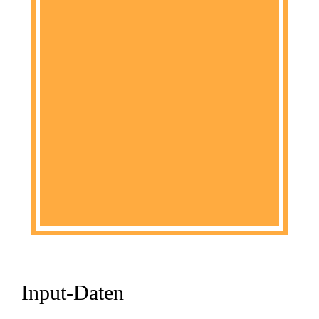
Input-Daten