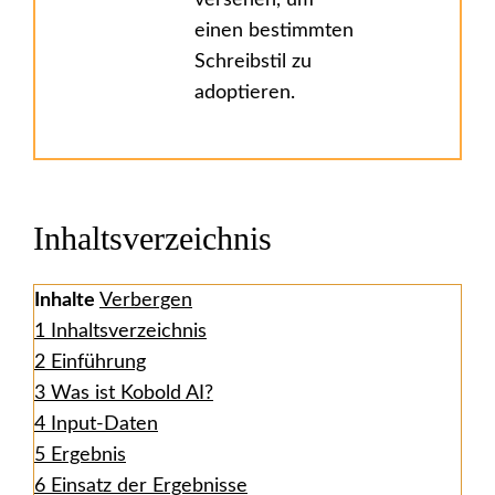
versehen, um
einen bestimmten
Schreibstil zu
adoptieren.
Inhaltsverzeichnis
Inhalte
Verbergen
1
Inhaltsverzeichnis
2
Einführung
3
Was ist Kobold AI?
4
Input-Daten
5
Ergebnis
6
Einsatz der Ergebnisse