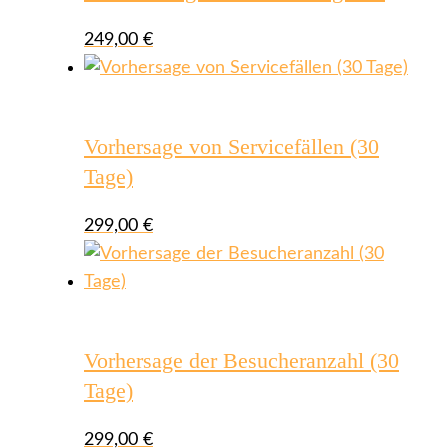
249,00
€
Vorhersage von Servicefällen (30
Tage)
299,00
€
Vorhersage der Besucheranzahl (30
Tage)
299,00
€