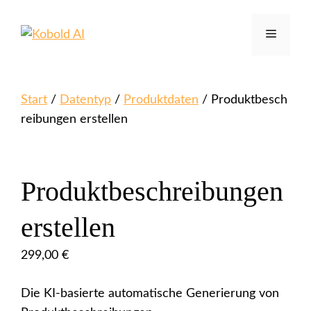
Zum
Inhalt
Menü
springen
Start
/
Datentyp
/
Produktdaten
/ Produktbesch
reibungen erstellen
Produktbeschreibungen
erstellen
299,00
€
Die KI-basierte automatische Generierung von