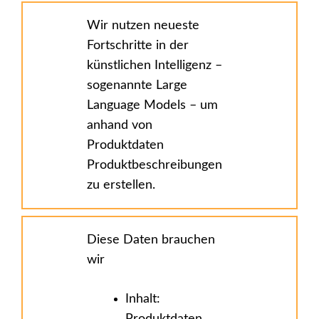
Wir nutzen neueste
Fortschritte in der
künstlichen Intelligenz –
sogenannte Large
Language Models – um
anhand von
Produktdaten
Produktbeschreibungen
zu erstellen.
Diese Daten brauchen
wir
Inhalt: