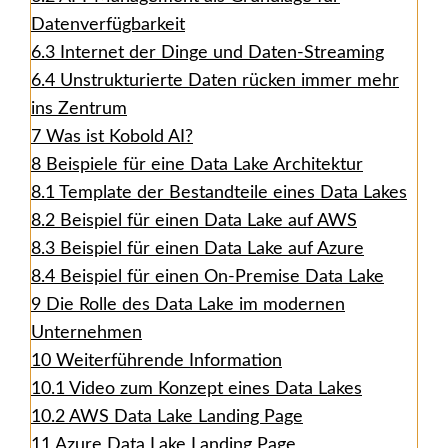
Datenverfügbarkeit
6.3
Internet der Dinge und Daten-Streaming
6.4
Unstrukturierte Daten rücken immer mehr
ins Zentrum
7
Was ist Kobold AI?
8
Beispiele für eine Data Lake Architektur
8.1
Template der Bestandteile eines Data Lakes
8.2
Beispiel für einen Data Lake auf AWS
8.3
Beispiel für einen Data Lake auf Azure
8.4
Beispiel für einen On-Premise Data Lake
9
Die Rolle des Data Lake im modernen
Unternehmen
10
Weiterführende Information
10.1
Video zum Konzept eines Data Lakes
10.2
AWS Data Lake Landing Page
11
Azure Data Lake Landing Page