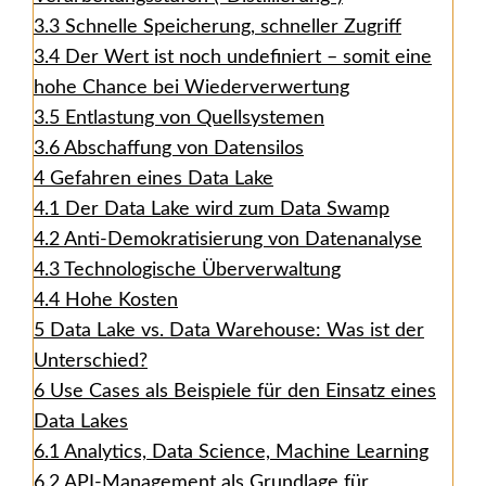
3.3
Schnelle Speicherung, schneller Zugriff
3.4
Der Wert ist noch undefiniert – somit eine
hohe Chance bei Wiederverwertung
3.5
Entlastung von Quellsystemen
3.6
Abschaffung von Datensilos
4
Gefahren eines Data Lake
4.1
Der Data Lake wird zum Data Swamp
4.2
Anti-Demokratisierung von Datenanalyse
4.3
Technologische Überverwaltung
4.4
Hohe Kosten
5
Data Lake vs. Data Warehouse: Was ist der
Unterschied?
6
Use Cases als Beispiele für den Einsatz eines
Data Lakes
6.1
Analytics, Data Science, Machine Learning
6.2
API-Management als Grundlage für