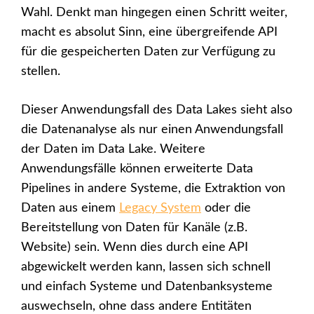
Wahl. Denkt man hingegen einen Schritt weiter,
macht es absolut Sinn, eine übergreifende API
für die gespeicherten Daten zur Verfügung zu
stellen.
Dieser Anwendungsfall des Data Lakes sieht also
die Datenanalyse als nur einen Anwendungsfall
der Daten im Data Lake. Weitere
Anwendungsfälle können erweiterte Data
Pipelines in andere Systeme, die Extraktion von
Daten aus einem
Legacy System
oder die
Bereitstellung von Daten für Kanäle (z.B.
Website) sein. Wenn dies durch eine API
abgewickelt werden kann, lassen sich schnell
und einfach Systeme und Datenbanksysteme
auswechseln, ohne dass andere Entitäten