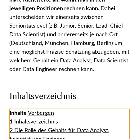
klare Richtwerte an, womit man in den
jeweiligen Positionen rechnen kann.
Dabei
unterscheiden wir einerseits zwischen
Senioritätslevel (z.B. Junior, Senior, Lead, Chief
Data Scientist) und andererseits je nach Ort
(Deutschland, München, Hamburg, Berlin) um
eine möglichst Präzise Schätzung abzugeben, mit
welchem Gehalt ein Data Analyst, Data Scientist
oder Data Engineer rechnen kann.
Inhaltsverzeichnis
Inhalte
Verbergen
1
Inhaltsverzeichnis
2
Die Rolle des Gehalts für Data Analyst,