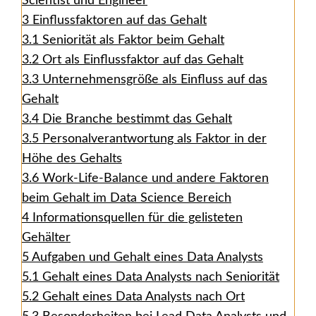
Scientist und Engineer
3
Einflussfaktoren auf das Gehalt
3.1
Seniorität als Faktor beim Gehalt
3.2
Ort als Einflussfaktor auf das Gehalt
3.3
Unternehmensgröße als Einfluss auf das
Gehalt
3.4
Die Branche bestimmt das Gehalt
3.5
Personalverantwortung als Faktor in der
Höhe des Gehalts
3.6
Work-Life-Balance und andere Faktoren
beim Gehalt im Data Science Bereich
4
Informationsquellen für die gelisteten
Gehälter
5
Aufgaben und Gehalt eines Data Analysts
5.1
Gehalt eines Data Analysts nach Seniorität
5.2
Gehalt eines Data Analysts nach Ort