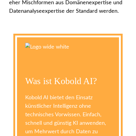
eher Mischformen aus Domänenexpertise und
Datenanalyseexpertise der Standard werden.
Was ist Kobold AI?
Kobold AI bietet den Einsatz
künstlicher Intelligenz ohne
technisches Vorwissen. Einfach,
schnell und günstig KI anwenden,
um Mehrwert durch Daten zu