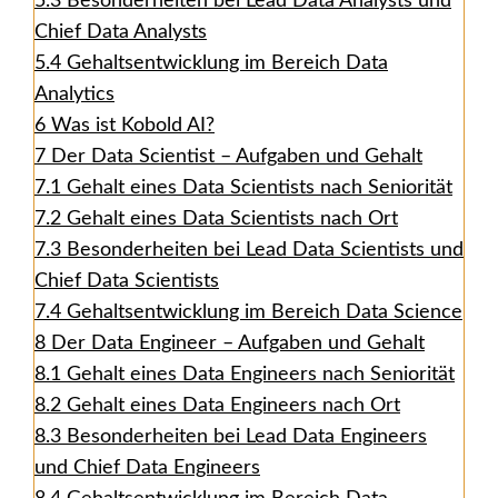
5.3
Besonderheiten bei Lead Data Analysts und
Chief Data Analysts
5.4
Gehaltsentwicklung im Bereich Data
Analytics
6
Was ist Kobold AI?
7
Der Data Scientist – Aufgaben und Gehalt
7.1
Gehalt eines Data Scientists nach Seniorität
7.2
Gehalt eines Data Scientists nach Ort
7.3
Besonderheiten bei Lead Data Scientists und
Chief Data Scientists
7.4
Gehaltsentwicklung im Bereich Data Science
8
Der Data Engineer – Aufgaben und Gehalt
8.1
Gehalt eines Data Engineers nach Seniorität
8.2
Gehalt eines Data Engineers nach Ort
8.3
Besonderheiten bei Lead Data Engineers
und Chief Data Engineers